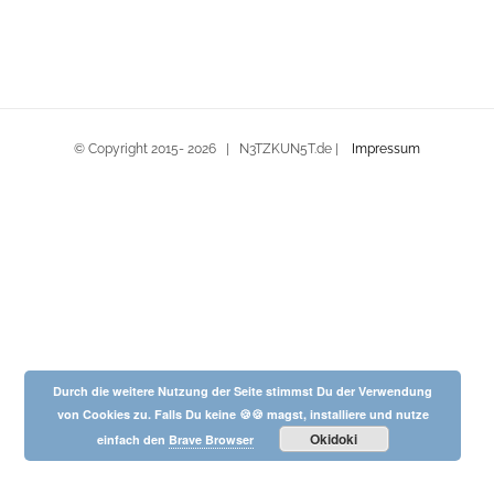
© Copyright 2015-
2026 | N3TZKUN5T.de |
Impressum
Durch die weitere Nutzung der Seite stimmst Du der Verwendung
von Cookies zu. Falls Du keine 🍪🍪 magst, installiere und nutze
Okidoki
einfach den
Brave Browser