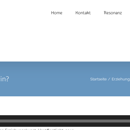
Home
Kontakt
Resonanz
in?
Startseite
Erziehung