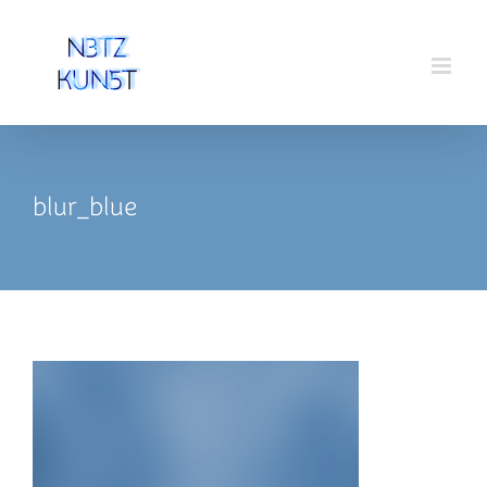
Zum
Inhalt
springen
blur_blue