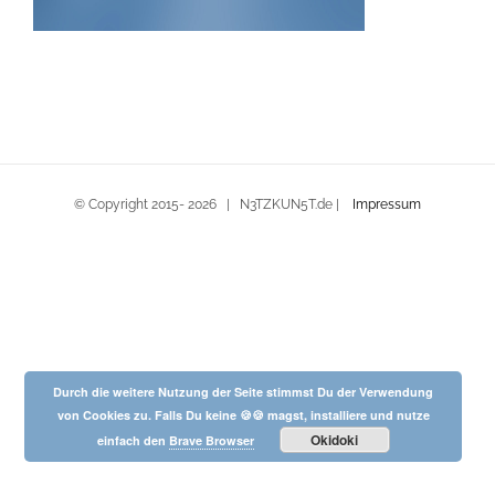
© Copyright 2015-
2026 | N3TZKUN5T.de |
Impressum
Durch die weitere Nutzung der Seite stimmst Du der Verwendung
von Cookies zu. Falls Du keine 🍪🍪 magst, installiere und nutze
Okidoki
einfach den
Brave Browser