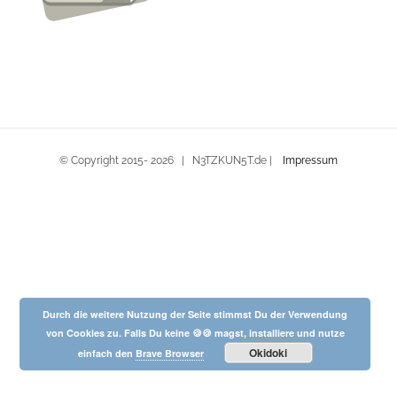
© Copyright 2015-
2026 | N3TZKUN5T.de |
Impressum
Durch die weitere Nutzung der Seite stimmst Du der Verwendung
von Cookies zu. Falls Du keine 🍪🍪 magst, installiere und nutze
Okidoki
einfach den
Brave Browser