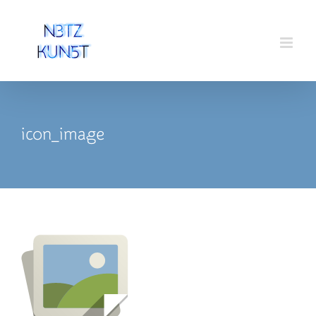
Zum
Inhalt
springen
icon_image