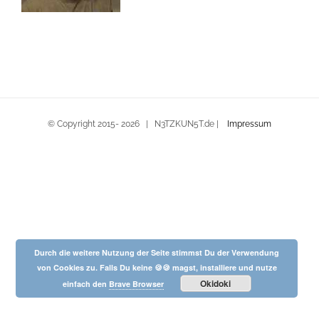
© Copyright 2015-
2026 | N3TZKUN5T.de |
Impressum
Durch die weitere Nutzung der Seite stimmst Du der Verwendung
von Cookies zu. Falls Du keine 🍪🍪 magst, installiere und nutze
Okidoki
einfach den
Brave Browser