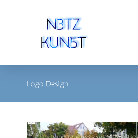
Zum
Inhalt
springen
Logo Design